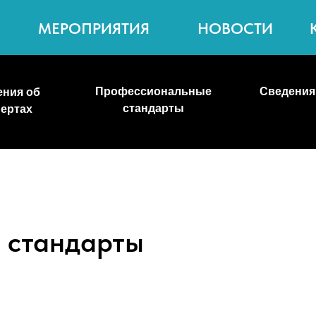
КОНТАКТЫ
МЕРОПРИЯТИЯ
НОВОСТИ
Сведения об экзамен
Профессиональные
б
центрах
стандарты
 стандарты