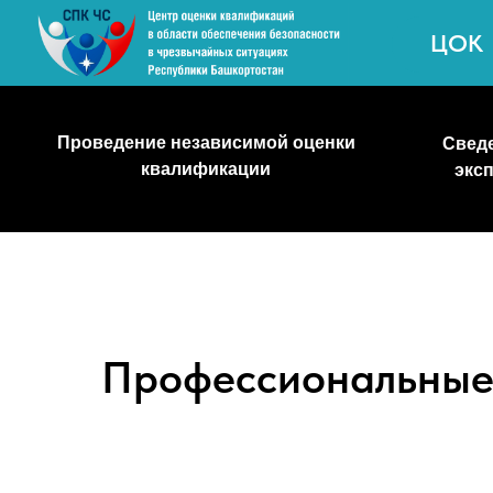
ЦОК
Проведение независимой оценки
Сведения о
квалификации
экспертах
Профессиональные